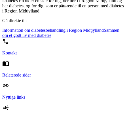
Diabetes.rm.dk er en side for dig, der bor i i Region Midtjylland og
har diabetes, og for dig, som er pårørende til en person med diabetes
i Region Midtjylland.
Gå direkte til:
Information om diabetesbehandling i Region Midtjylland
Sammen
om et godt liv med diabetes
Kontakt
Relaterede sider
Nyttige links