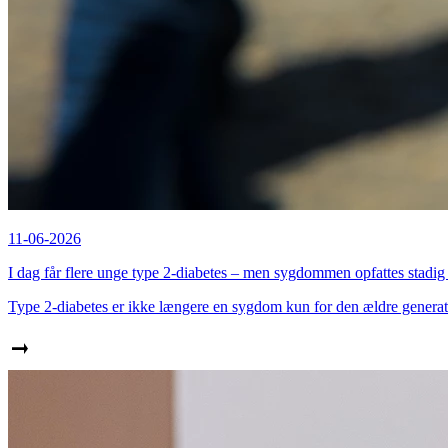
11-06-2026
I dag får flere unge type 2-diabetes – men sygdommen opfattes st
Type 2-diabetes er ikke længere en sygdom kun for den ældre genera