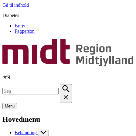
Gå til indhold
Diabetes
Borger
Fagperson
Søg
Menu
Hovedmenu
Behandling