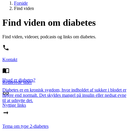
Forside
Find viden
Find viden om diabetes
Find viden, videoer, podcasts og links om diabetes.
Kontakt
Hvad er diabetes?
Relaterede sider
Diabetes er en kronisk sygdom, hvor indholdet af sukker­ i blodet er
højere end normalt. Det skyldes mangel på insulin eller nedsat evne
til at udnytte det.
Nyttige links
Tema om type 2-diabetes