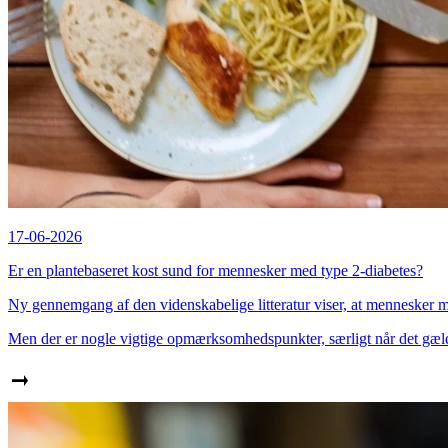
17-06-2026
Er en plantebaseret kost sund for mennesker med type 2-diabetes?
Ny gennemgang af den videnskabelige litteratur viser, at mennesker me
Men der er nogle vigtige opmærksomhedspunkter, særligt når det gælde