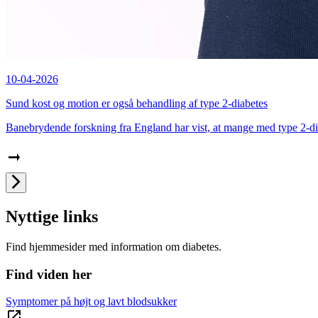
10-04-2026
Sund kost og motion er også behandling af type 2-diabetes
Banebrydende forskning fra England har vist, at mange med type 2-dia
Nyttige links
Find hjemmesider med information om diabetes.
Find viden her
Symptomer på højt og lavt blodsukker