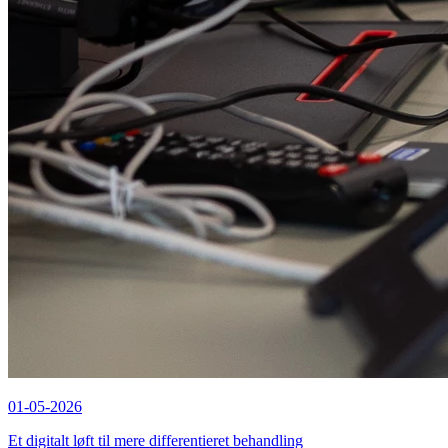
01-05-2026
Et digitalt løft til mere differentieret behandling