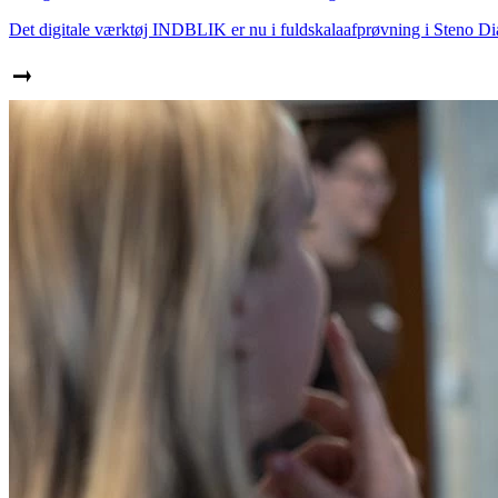
Det digitale værktøj INDBLIK er nu i fuldskalaafprøvning i Steno Diab