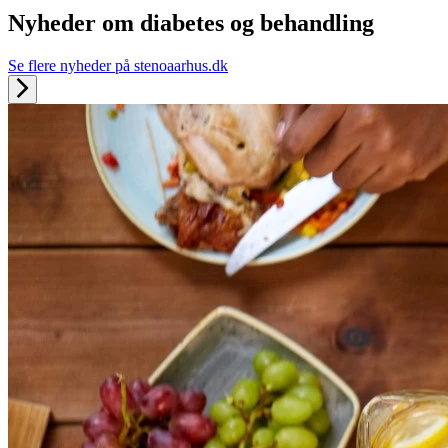
Nyheder om diabetes og behandling
Se flere nyheder på stenoaarhus.dk