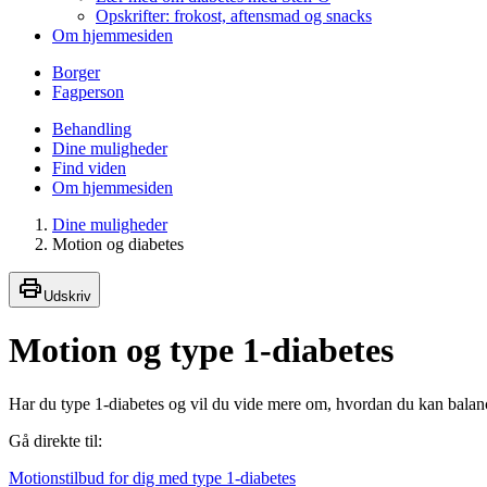
Opskrifter: frokost, aftensmad og snacks
Om hjemmesiden
Borger
Fagperson
Behandling
Dine muligheder
Find viden
Om hjemmesiden
Dine muligheder
Motion og diabetes
Udskriv
Motion og type 1-diabetes
Har du type 1-diabetes og vil du vide mere om, hvordan du kan balan
Gå direkte til:
Motionstilbud for dig med type 1-diabetes