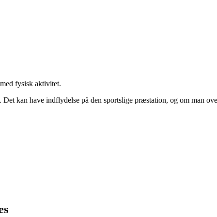
med fysisk aktivitet.
. Det kan have indflydelse på den sportslige præstation, og om man ov
es